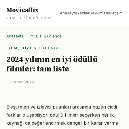
Moviesflix
Anasayfa
Yazılar
Hakkımızda
İletişim
FILM, DIZI & EĞLENCE
Anasayfa
·
Film, Dizi & Eğlence
FILM, DIZI & EĞLENCE
2024 yılının en iyi ödüllü
filmler: tam liste
3 Haziran 2026
Eleştirmen ve izleyici puanları arasında bazen ciddi
farklar oluşabiliyor. ödüllü filmler seçerken her iki
kaynağı da değerlendirmek dengeli bir karar verme