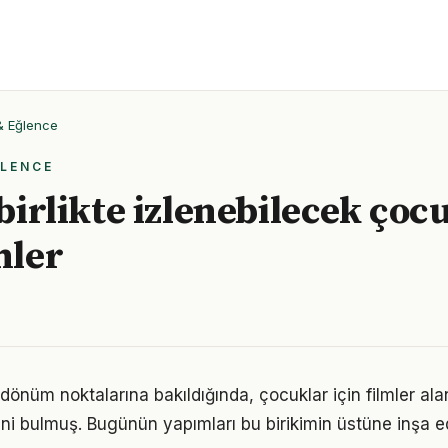
 & Eğlence
ĞLENCE
 birlikte izlenebilecek çoc
mler
 dönüm noktalarına bakıldığında, çocuklar için filmler a
ni bulmuş. Bugünün yapımları bu birikimin üstüne inşa ed