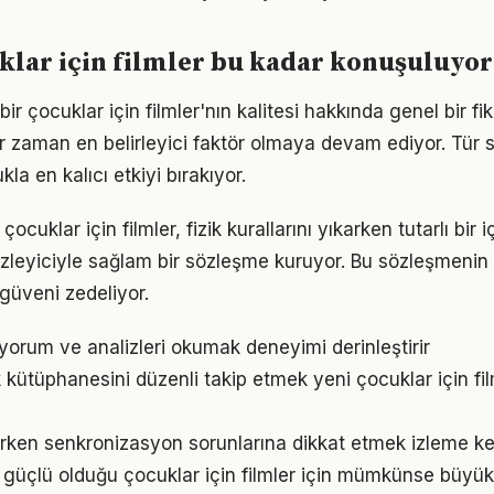
lar için filmler bu kadar konuşuluyor
 bir çocuklar için filmler'nın kalitesi hakkında genel bir fi
r zaman en belirleyici faktör olmaya devam ediyor. Tür sı
la en kalıcı etkiyi bırakıyor.
çocuklar için filmler, fizik kurallarını yıkarken tutarlı bir 
zleyiciyle sağlam bir sözleşme kuruyor. Bu sözleşmenin
güveni zedeliyor.
 yorum ve analizleri okumak deneyimi derinleştirir
 kütüphanesini düzenli takip etmek yeni çocuklar için fil
zlerken senkronizasyon sorunlarına dikkat etmek izleme keyf
n güçlü olduğu çocuklar için filmler için mümkünse büyük