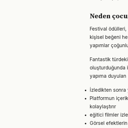
Neden çocuk
Festival ödülleri,
kişisel beğeni he
yapımlar çoğunluk
Fantastik türdeki 
oluşturduğunda i
yapıma duyulan 
İzledikten sonra
Platformun içerik
kolaylaştırır
eğitici filmler i
Görsel efektleri