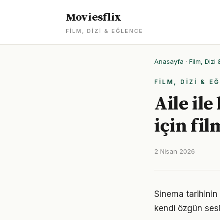
Moviesflix
FILM, DIZI & EĞLENCE
Anasayfa
·
Film, Dizi
FILM, DIZI & E
Aile ile
için fil
2 Nisan 2026
Sinema tarihinin
kendi özgün sesi