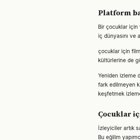
Platform ba
Bir çocuklar için 
iç dünyasını ve a
çocuklar için fil
kültürlerine de 
Yeniden izleme de
fark edilmeyen k
keşfetmek izlem
Çocuklar iç
İzleyiciler artık
Bu eğilim yapımcı