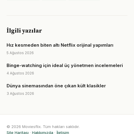
İlgili yazılar
Hız kesmeden biten altı Netflix orijinal yapımları
5 Ağustos 2026
Binge-watching için ideal üç yönetmen incelemeleri
4 Ağustos 2026
Dünya sinemasından öne çıkan kült klasikler
3 Ağustos 2026
© 2026 Moviesflix. Tüm hakları saklıdır.
Site Haritası
·
Hakkımızda
·
İletişim