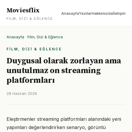
Moviesflix
Anasayfa
Yazılar
Hakkımızda
İletişim
FILM, DIZI & EĞLENCE
Anasayfa
·
Film, Dizi & Eğlence
FILM, DIZI & EĞLENCE
Duygusal olarak zorlayan ama
unutulmaz on streaming
platformları
28 Haziran 2026
Eleştirmenler streaming platformları alanındaki yeni
yapımları değerlendirirken senaryo, görüntü