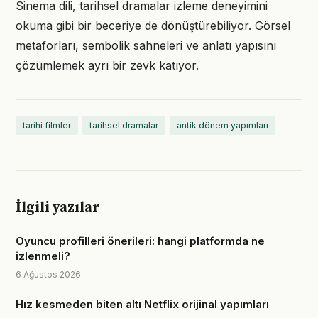
Sinema dili, tarihsel dramalar izleme deneyimini
okuma gibi bir beceriye de dönüştürebiliyor. Görsel
metaforları, sembolik sahneleri ve anlatı yapısını
çözümlemek ayrı bir zevk katıyor.
tarihi filmler
tarihsel dramalar
antik dönem yapımları
İlgili yazılar
Oyuncu profilleri önerileri: hangi platformda ne
izlenmeli?
6 Ağustos 2026
Hız kesmeden biten altı Netflix orijinal yapımları