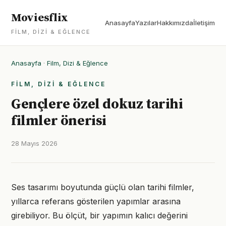
Moviesflix
Anasayfa
Yazılar
Hakkımızda
İletişim
FILM, DIZI & EĞLENCE
Anasayfa
·
Film, Dizi & Eğlence
FILM, DIZI & EĞLENCE
Gençlere özel dokuz tarihi
filmler önerisi
28 Mayıs 2026
Ses tasarımı boyutunda güçlü olan tarihi filmler,
yıllarca referans gösterilen yapımlar arasına
girebiliyor. Bu ölçüt, bir yapımın kalıcı değerini