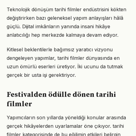
Teknolojik dönüşüm tarihi filmler endüstrisini kökten
değiştirirken bazı geleneksel yapım anlayışları hâlâ
güçlü. Dijital imkânların yanında insani hikâye
anlatıcılığı hep merkezde kalmaya devam ediyor.
Kitlesel beklentilerle bağımsız yaratıcı vizyonu
dengeleyen yapımlar, tarihi filmler dünyasında en
uzun ömürlü eserleri üretiyor. İki ucunu da tutmak
gerçek bir usta işi gerektiriyor.
Festivalden ödülle dönen tarihi
filmler
Yapımcıların son yıllarda yöneldiği konular arasında
gerçek hikâyelerden uyarlamalar öne çıkıyor. tarihi
filmler kategorisinde de bu eğilimin etkileri belirgin