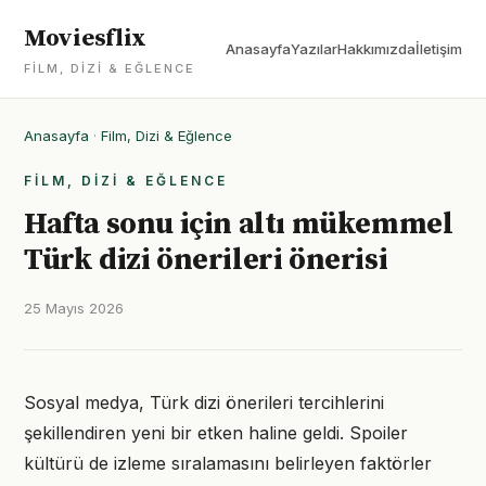
Moviesflix
Anasayfa
Yazılar
Hakkımızda
İletişim
FILM, DIZI & EĞLENCE
Anasayfa
·
Film, Dizi & Eğlence
FILM, DIZI & EĞLENCE
Hafta sonu için altı mükemmel
Türk dizi önerileri önerisi
25 Mayıs 2026
Sosyal medya, Türk dizi önerileri tercihlerini
şekillendiren yeni bir etken haline geldi. Spoiler
kültürü de izleme sıralamasını belirleyen faktörler