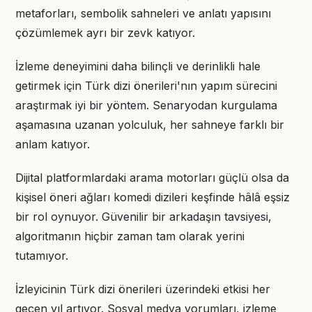
metaforları, sembolik sahneleri ve anlatı yapısını
çözümlemek ayrı bir zevk katıyor.
İzleme deneyimini daha bilinçli ve derinlikli hale
getirmek için Türk dizi önerileri'nın yapım sürecini
araştırmak iyi bir yöntem. Senaryodan kurgulama
aşamasına uzanan yolculuk, her sahneye farklı bir
anlam katıyor.
Dijital platformlardaki arama motorları güçlü olsa da
kişisel öneri ağları komedi dizileri keşfinde hâlâ eşsiz
bir rol oynuyor. Güvenilir bir arkadaşın tavsiyesi,
algoritmanın hiçbir zaman tam olarak yerini
tutamıyor.
İzleyicinin Türk dizi önerileri üzerindeki etkisi her
geçen yıl artıyor. Sosyal medya yorumları, izleme