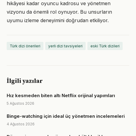
hikâyesi kadar oyuncu kadrosu ve yönetmen
vizyonu da önemli rol oynuyor. Bu unsurların
uyumu izleme deneyimini doğrudan etkiliyor.
Türk dizi önerileri
yerli dizi tavsiyeleri
eski Türk dizileri
İlgili yazılar
Hız kesmeden biten altı Netflix orijinal yapımları
5 Ağustos 2026
Binge-watching için ideal üç yönetmen incelemeleri
4 Ağustos 2026