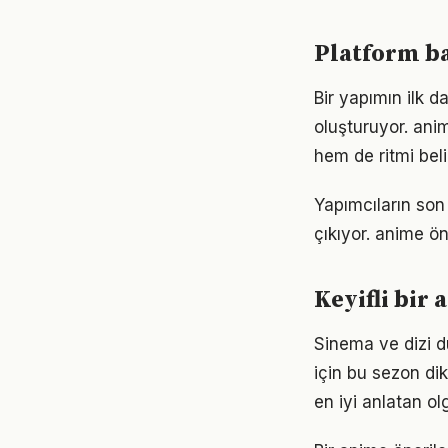
Platform ba
Bir yapımın ilk d
oluşturuyor. ani
hem de ritmi belir
Yapımcıların son
çıkıyor. anime ön
Keyifli bir
Sinema ve dizi d
için bu sezon dik
en iyi anlatan ol