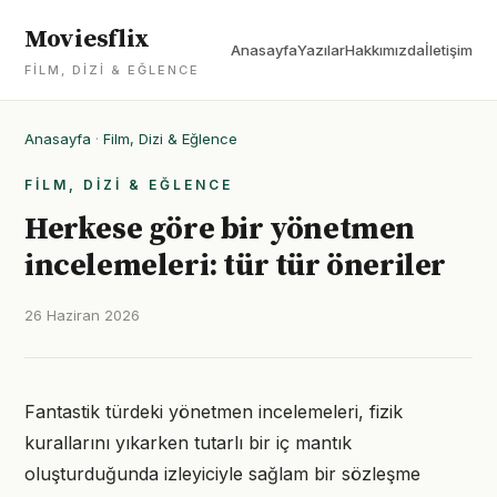
Moviesflix
Anasayfa
Yazılar
Hakkımızda
İletişim
FILM, DIZI & EĞLENCE
Anasayfa
·
Film, Dizi & Eğlence
FILM, DIZI & EĞLENCE
Herkese göre bir yönetmen
incelemeleri: tür tür öneriler
26 Haziran 2026
Fantastik türdeki yönetmen incelemeleri, fizik
kurallarını yıkarken tutarlı bir iç mantık
oluşturduğunda izleyiciyle sağlam bir sözleşme