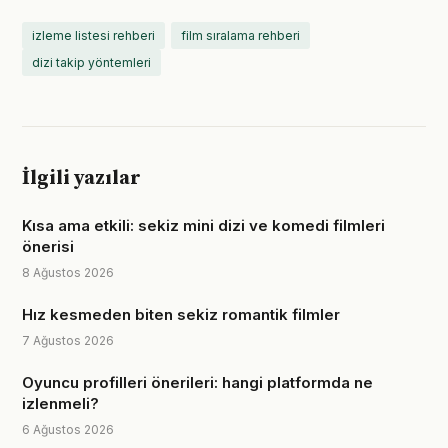
izleme listesi rehberi
film sıralama rehberi
dizi takip yöntemleri
İlgili yazılar
Kısa ama etkili: sekiz mini dizi ve komedi filmleri
önerisi
8 Ağustos 2026
Hız kesmeden biten sekiz romantik filmler
7 Ağustos 2026
Oyuncu profilleri önerileri: hangi platformda ne
izlenmeli?
6 Ağustos 2026