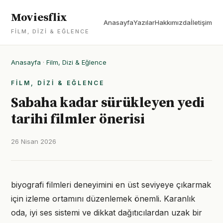
Moviesflix
Anasayfa
Yazılar
Hakkımızda
İletişim
FILM, DIZI & EĞLENCE
Anasayfa
·
Film, Dizi & Eğlence
FILM, DIZI & EĞLENCE
Sabaha kadar sürükleyen yedi
tarihi filmler önerisi
26 Nisan 2026
biyografi filmleri deneyimini en üst seviyeye çıkarmak
için izleme ortamını düzenlemek önemli. Karanlık
oda, iyi ses sistemi ve dikkat dağıtıcılardan uzak bir