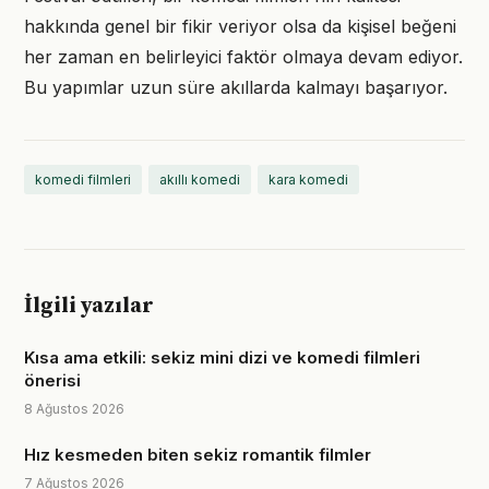
hakkında genel bir fikir veriyor olsa da kişisel beğeni
her zaman en belirleyici faktör olmaya devam ediyor.
Bu yapımlar uzun süre akıllarda kalmayı başarıyor.
komedi filmleri
akıllı komedi
kara komedi
İlgili yazılar
Kısa ama etkili: sekiz mini dizi ve komedi filmleri
önerisi
8 Ağustos 2026
Hız kesmeden biten sekiz romantik filmler
7 Ağustos 2026