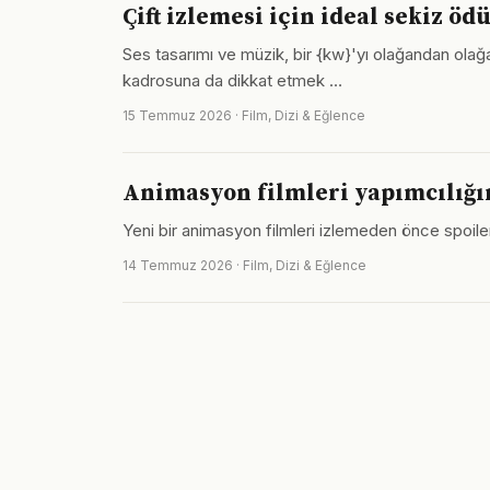
Çift izlemesi için ideal sekiz öd
Ses tasarımı ve müzik, bir {kw}'yı olağandan ola
kadrosuna da dikkat etmek …
15 Temmuz 2026 · Film, Dizi & Eğlence
Animasyon filmleri yapımcılığı
Yeni bir animasyon filmleri izlemeden önce spoile
14 Temmuz 2026 · Film, Dizi & Eğlence