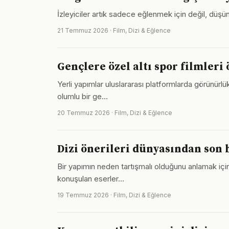
İzleyiciler artık sadece eğlenmek için değil, düşünm
21 Temmuz 2026 · Film, Dizi & Eğlence
Gençlere özel altı spor filmleri 
Yerli yapımlar uluslararası platformlarda görünürlü
olumlu bir ge…
20 Temmuz 2026 · Film, Dizi & Eğlence
Dizi önerileri dünyasından son 
Bir yapımın neden tartışmalı olduğunu anlamak için
konuşulan eserler…
19 Temmuz 2026 · Film, Dizi & Eğlence