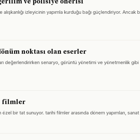
gerilim ve polisiye önerisi
eme alışkanlığı izleyicinin yapımla kurduğu bağı güçlendiriyor. Anca
dönüm noktası olan eserler
mları değerlendirirken senaryo, görüntü yönetimi ve yönetmenlik gi
 filmler
 özel bir tat sunuyor. tarihi filmler arasında dönem yapımları, sana