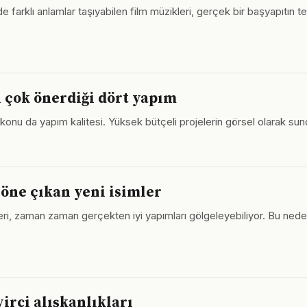
de farklı anlamlar taşıyabilen film müzikleri, gerçek bir başyapıtın t
 çok önerdiği dört yapım
a konu da yapım kalitesi. Yüksek bütçeli projelerin görsel olarak s
öne çıkan yeni isimler
ri, zaman zaman gerçekten iyi yapımları gölgeleyebiliyor. Bu nedenle
yirci alışkanlıkları