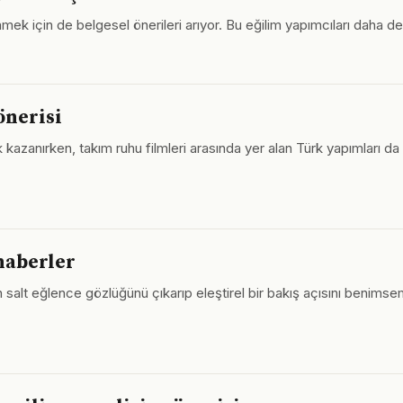
ek için de belgesel önerileri arıyor. Bu eğilim yapımcıları daha deri
önerisi
k kazanırken, takım ruhu filmleri arasında yer alan Türk yapımları da
haberler
 salt eğlence gözlüğünü çıkarıp eleştirel bir bakış açısını benimsem