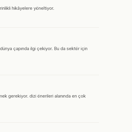
nlikli hikâyelere yöneltiyor.
 dünya çapında ilgi çekiyor. Bu da sektör için
ek gerekiyor. dizi önerileri alanında en çok