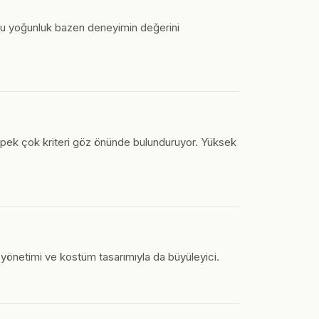
k bu yoğunluk bazen deneyimin değerini
bi pek çok kriteri göz önünde bulunduruyor. Yüksek
t yönetimi ve kostüm tasarımıyla da büyüleyici.