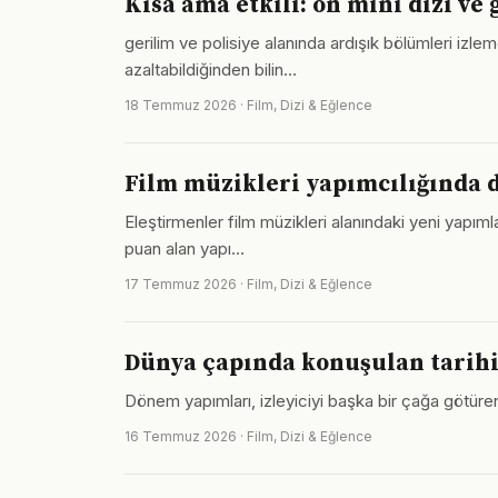
Kısa ama etkili: on mini dizi ve 
gerilim ve polisiye alanında ardışık bölümleri izl
azaltabildiğinden bilin…
18 Temmuz 2026 · Film, Dizi & Eğlence
Film müzikleri yapımcılığında 
Eleştirmenler film müzikleri alanındaki yeni yapı
puan alan yapı…
17 Temmuz 2026 · Film, Dizi & Eğlence
Dünya çapında konuşulan tarihi
Dönem yapımları, izleyiciyi başka bir çağa götüren
16 Temmuz 2026 · Film, Dizi & Eğlence