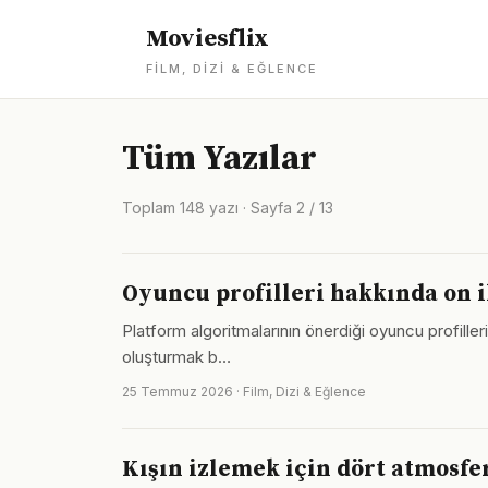
Moviesflix
FILM, DIZI & EĞLENCE
Tüm Yazılar
Toplam 148 yazı · Sayfa 2 / 13
Oyuncu profilleri hakkında on i
Platform algoritmalarının önerdiği oyuncu profiller
oluşturmak b…
25 Temmuz 2026 · Film, Dizi & Eğlence
Kışın izlemek için dört atmosfe