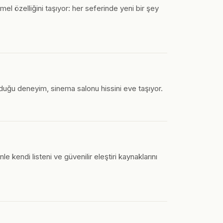
emel özelliğini taşıyor: her seferinde yeni bir şey
unduğu deneyim, sinema salonu hissini eve taşıyor.
 kendi listeni ve güvenilir eleştiri kaynaklarını