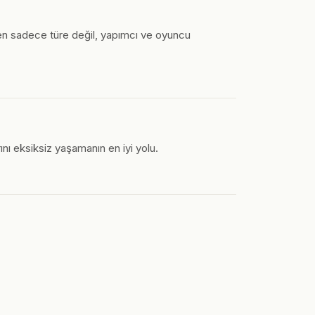
ken sadece türe değil, yapımcı ve oyuncu
nı eksiksiz yaşamanın en iyi yolu.