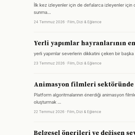
İlk kez izleyenler için de defalarca izleyenler için 
sunma…
24 Temmuz 2026 · Film, Dizi & Eğlence
Yerli yapımlar hayranlarının en
yerli yapımlar severlerin dikkatini çeken bir başk
23 Temmuz 2026 · Film, Dizi & Eğlence
Animasyon filmleri sektöründe 
Platform algoritmalarının önerdiği animasyon filmle
oluşturmak …
22 Temmuz 2026 · Film, Dizi & Eğlence
Belgesel önerileri ve değişen se