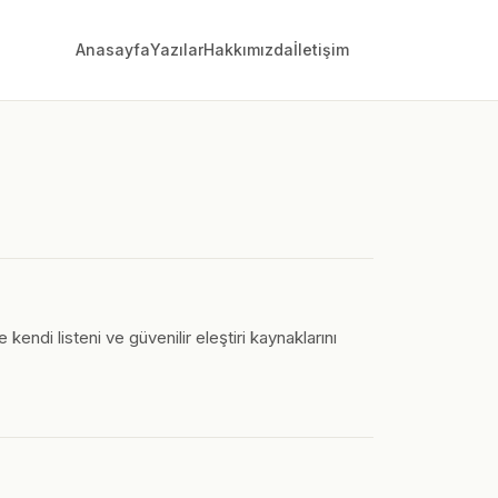
Anasayfa
Yazılar
Hakkımızda
İletişim
endi listeni ve güvenilir eleştiri kaynaklarını