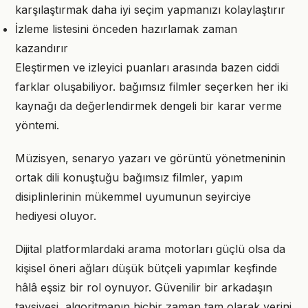
karşılaştırmak daha iyi seçim yapmanızı kolaylaştırır
İzleme listesini önceden hazırlamak zaman
kazandırır
Eleştirmen ve izleyici puanları arasında bazen ciddi
farklar oluşabiliyor. bağımsız filmler seçerken her iki
kaynağı da değerlendirmek dengeli bir karar verme
yöntemi.
Müzisyen, senaryo yazarı ve görüntü yönetmeninin
ortak dili konuştuğu bağımsız filmler, yapım
disiplinlerinin mükemmel uyumunun seyirciye
hediyesi oluyor.
Dijital platformlardaki arama motorları güçlü olsa da
kişisel öneri ağları düşük bütçeli yapımlar keşfinde
hâlâ eşsiz bir rol oynuyor. Güvenilir bir arkadaşın
tavsiyesi, algoritmanın hiçbir zaman tam olarak yerini