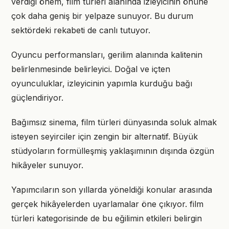
verdiği önem, film türleri alanında izleyicinin önüne
çok daha geniş bir yelpaze sunuyor. Bu durum
sektördeki rekabeti de canlı tutuyor.
Oyuncu performansları, gerilim alanında kalitenin
belirlenmesinde belirleyici. Doğal ve içten
oyunculuklar, izleyicinin yapımla kurduğu bağı
güçlendiriyor.
Bağımsız sinema, film türleri dünyasında soluk almak
isteyen seyirciler için zengin bir alternatif. Büyük
stüdyoların formülleşmiş yaklaşımının dışında özgün
hikâyeler sunuyor.
Yapımcıların son yıllarda yöneldiği konular arasında
gerçek hikâyelerden uyarlamalar öne çıkıyor. film
türleri kategorisinde de bu eğilimin etkileri belirgin