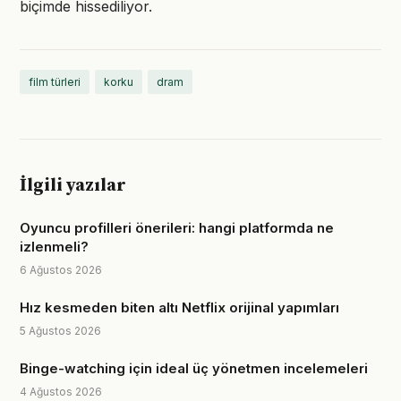
biçimde hissediliyor.
film türleri
korku
dram
İlgili yazılar
Oyuncu profilleri önerileri: hangi platformda ne
izlenmeli?
6 Ağustos 2026
Hız kesmeden biten altı Netflix orijinal yapımları
5 Ağustos 2026
Binge-watching için ideal üç yönetmen incelemeleri
4 Ağustos 2026