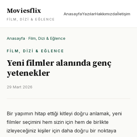
Moviesflix
Anasayfa
Yazılar
Hakkımızda
İletişim
FILM, DIZI & EĞLENCE
Anasayfa
·
Film, Dizi & Eğlence
FILM, DIZI & EĞLENCE
Yeni filmler alanında genç
yetenekler
29 Mart 2026
Bir yapımın hitap ettiği kitleyi doğru anlamak, yeni
filmler seçimini hem sizin için hem de birlikte
izleyeceğiniz kişiler için daha doğru bir noktaya