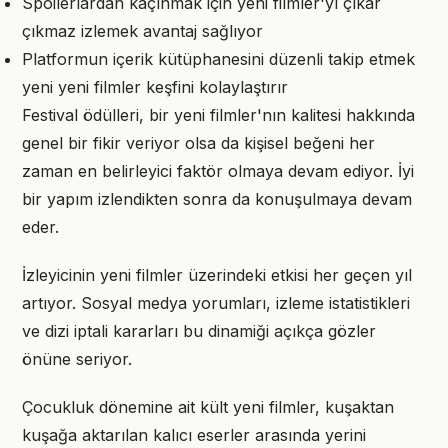
Spoilerlardan kaçınmak için yeni filmler'yı çıkar
çıkmaz izlemek avantaj sağlıyor
Platformun içerik kütüphanesini düzenli takip etmek
yeni yeni filmler keşfini kolaylaştırır
Festival ödülleri, bir yeni filmler'nın kalitesi hakkında
genel bir fikir veriyor olsa da kişisel beğeni her
zaman en belirleyici faktör olmaya devam ediyor. İyi
bir yapım izlendikten sonra da konuşulmaya devam
eder.
İzleyicinin yeni filmler üzerindeki etkisi her geçen yıl
artıyor. Sosyal medya yorumları, izleme istatistikleri
ve dizi iptali kararları bu dinamiği açıkça gözler
önüne seriyor.
Çocukluk dönemine ait kült yeni filmler, kuşaktan
kuşağa aktarılan kalıcı eserler arasında yerini