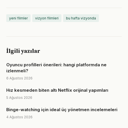
yeni filmler
vizyon filmleri
bu hafta vizyonda
İlgili yazılar
Oyuncu profilleri önerileri: hangi platformda ne
izlenmeli?
6 Ağustos 2026
Hız kesmeden biten altı Netflix orijinal yapımları
5 Ağustos 2026
Binge-watching için ideal üç yönetmen incelemeleri
4 Ağustos 2026