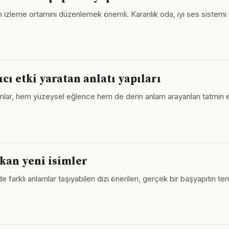
 izleme ortamını düzenlemek önemli. Karanlık oda, iyi ses sistemi v
ı etki yaratan anlatı yapıları
mlar, hem yüzeysel eğlence hem de derin anlam arayanları tatmin ede
ıkan yeni isimler
de farklı anlamlar taşıyabilen dizi önerileri, gerçek bir başyapıtın te