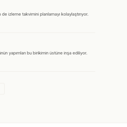
 de izleme takvimini planlamayı kolaylaştırıyor.
n yapımları bu birikimin üstüne inşa ediliyor.
→