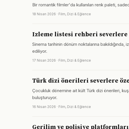
Bir romantik filmler'da kullanılan renk paleti, sadec
18 Nisan 2026 · Film, Dizi & Eğlence
Izleme listesi rehberi severlere
Sinema tarihinin dönüm noktalarına bakıldığında, 
ediliyor.
17 Nisan 2026 · Film, Dizi & Eğlence
Türk dizi önerileri severlere öze
Çocukluk dönemine ait kült Türk dizi önerileri, kuş
buluşturuyor.
16 Nisan 2026 · Film, Dizi & Eğlence
Gerilim ve polisiye platformlar