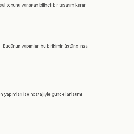
al tonunu yansıtan bilinçli bir tasarım kararı.
. Bugünün yapımları bu birikimin üstüne inşa
n yapımları ise nostaljiyle güncel anlatımı