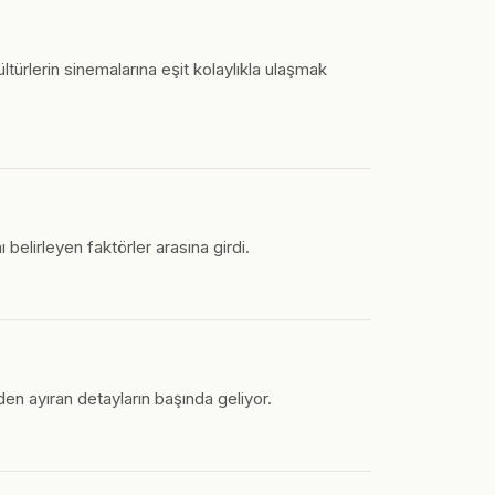
kültürlerin sinemalarına eşit kolaylıkla ulaşmak
 belirleyen faktörler arasına girdi.
den ayıran detayların başında geliyor.