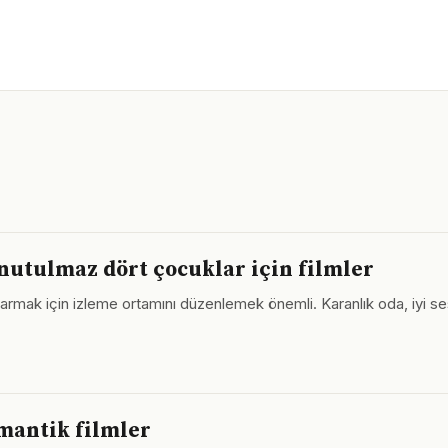
nutulmaz dört çocuklar için filmler
rmak için izleme ortamını düzenlemek önemli. Karanlık oda, iyi ses
omantik filmler