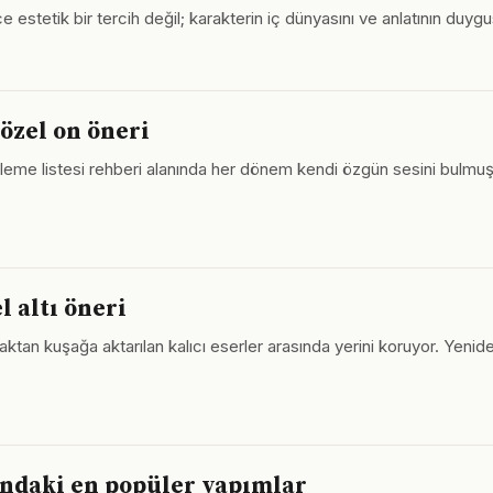
e estetik bir tercih değil; karakterin iç dünyasını ve anlatının duygus
 özel on öneri
izleme listesi rehberi alanında her dönem kendi özgün sesini bulmuş
l altı öneri
aktan kuşağa aktarılan kalıcı eserler arasında yerini koruyor. Yenide
ındaki en popüler yapımlar