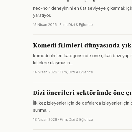
neo-noir deneyimini en üst seviyeye çıkarmak için
yaratıyor.
15 Nisan 2026 · Film, Dizi & Eğlence
Komedi filmleri dünyasında yıkıc
komedi filmleri kategorisinde öne çıkan bazı yapı
kitlelere ulaşmasın…
14 Nisan 2026 · Film, Dizi & Eğlence
Dizi önerileri sektöründe öne ç
İlk kez izleyenler için de defalarca izleyenler için 
sunma…
13 Nisan 2026 · Film, Dizi & Eğlence