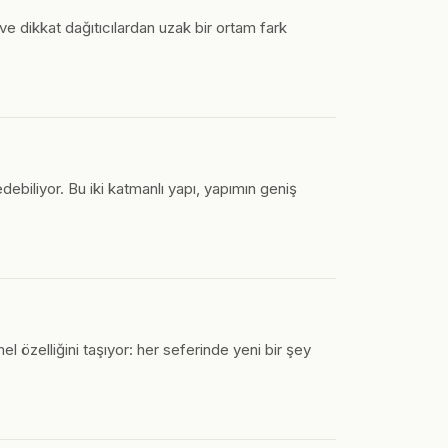
e dikkat dağıtıcılardan uzak bir ortam fark
biliyor. Bu iki katmanlı yapı, yapımın geniş
mel özelliğini taşıyor: her seferinde yeni bir şey