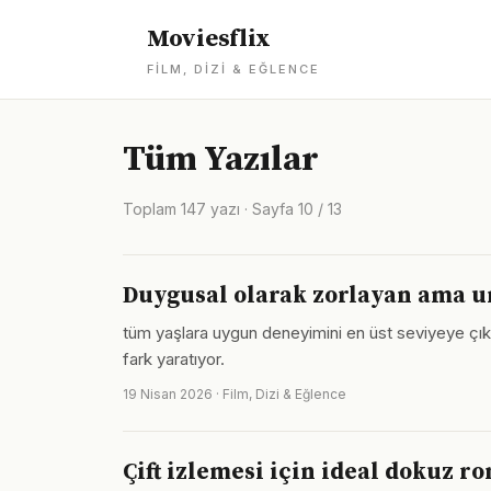
Moviesflix
FILM, DIZI & EĞLENCE
Tüm Yazılar
Toplam 147 yazı · Sayfa 10 / 13
Duygusal olarak zorlayan ama u
tüm yaşlara uygun deneyimini en üst seviyeye çıka
fark yaratıyor.
19 Nisan 2026 · Film, Dizi & Eğlence
Çift izlemesi için ideal dokuz r