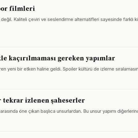
por filmleri
 değil. Kaliteli çeviri ve seslendirme alternatifleri sayesinde farklı 
ikle kaçırılmaması gereken yapımlar
ren yeni bir etken haline geldi. Spoiler kültürü de izleme sıralamasını
r tekrar izlenen şaheserler
eri arasında öne çıkan başlıca unsurlardan. Bu unsur yapımı diğerlerin