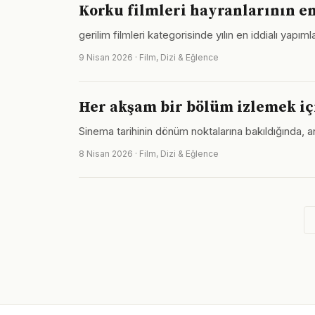
Korku filmleri hayranlarının en
gerilim filmleri kategorisinde yılın en iddialı yap
9 Nisan 2026 · Film, Dizi & Eğlence
Her akşam bir bölüm izlemek iç
Sinema tarihinin dönüm noktalarına bakıldığında, a
8 Nisan 2026 · Film, Dizi & Eğlence