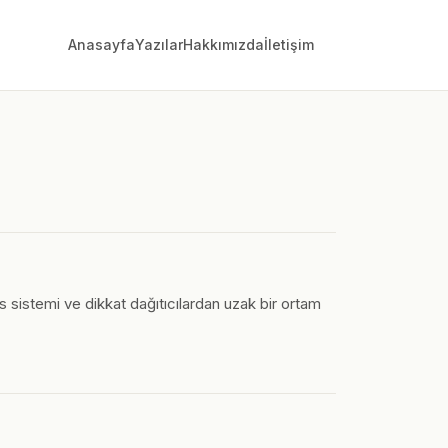
Anasayfa
Yazılar
Hakkımızda
İletişim
 sistemi ve dikkat dağıtıcılardan uzak bir ortam