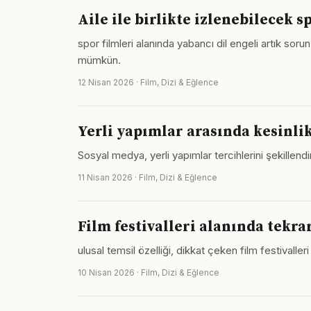
Aile ile birlikte izlenebilecek s
spor filmleri alanında yabancı dil engeli artık sorun
mümkün.
12 Nisan 2026 · Film, Dizi & Eğlence
Yerli yapımlar arasında kesinl
Sosyal medya, yerli yapımlar tercihlerini şekillendi
11 Nisan 2026 · Film, Dizi & Eğlence
Film festivalleri alanında tekra
ulusal temsil özelliği, dikkat çeken film festivall
10 Nisan 2026 · Film, Dizi & Eğlence