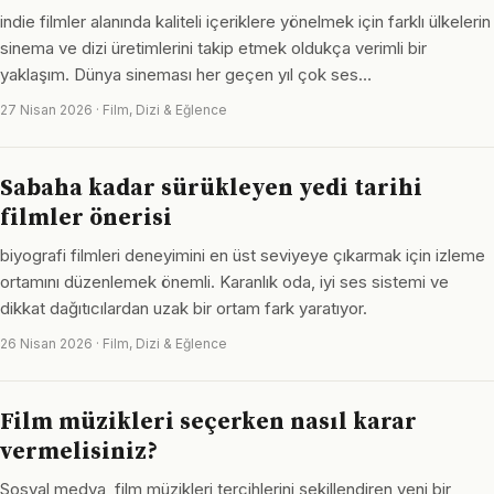
indie filmler alanında kaliteli içeriklere yönelmek için farklı ülkelerin
sinema ve dizi üretimlerini takip etmek oldukça verimli bir
yaklaşım. Dünya sineması her geçen yıl çok ses…
27 Nisan 2026 · Film, Dizi & Eğlence
Sabaha kadar sürükleyen yedi tarihi
filmler önerisi
biyografi filmleri deneyimini en üst seviyeye çıkarmak için izleme
ortamını düzenlemek önemli. Karanlık oda, iyi ses sistemi ve
dikkat dağıtıcılardan uzak bir ortam fark yaratıyor.
26 Nisan 2026 · Film, Dizi & Eğlence
Film müzikleri seçerken nasıl karar
vermelisiniz?
Sosyal medya, film müzikleri tercihlerini şekillendiren yeni bir