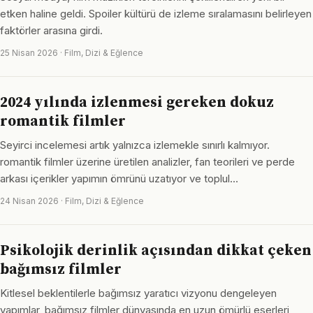
etken haline geldi. Spoiler kültürü de izleme sıralamasını belirleyen
faktörler arasına girdi.
25 Nisan 2026 · Film, Dizi & Eğlence
2024 yılında izlenmesi gereken dokuz
romantik filmler
Seyirci incelemesi artık yalnızca izlemekle sınırlı kalmıyor.
romantik filmler üzerine üretilen analizler, fan teorileri ve perde
arkası içerikler yapımın ömrünü uzatıyor ve toplul…
24 Nisan 2026 · Film, Dizi & Eğlence
Psikolojik derinlik açısından dikkat çeken
bağımsız filmler
Kitlesel beklentilerle bağımsız yaratıcı vizyonu dengeleyen
yapımlar, bağımsız filmler dünyasında en uzun ömürlü eserleri