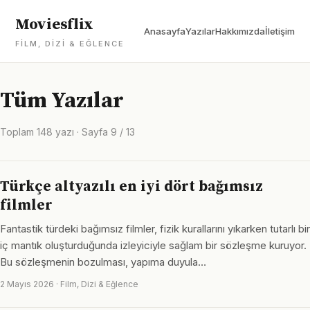
Moviesflix
Anasayfa
Yazılar
Hakkımızda
İletişim
FILM, DIZI & EĞLENCE
Tüm Yazılar
Toplam 148 yazı · Sayfa 9 / 13
Türkçe altyazılı en iyi dört bağımsız
filmler
Fantastik türdeki bağımsız filmler, fizik kurallarını yıkarken tutarlı bir
iç mantık oluşturduğunda izleyiciyle sağlam bir sözleşme kuruyor.
Bu sözleşmenin bozulması, yapıma duyula…
2 Mayıs 2026 · Film, Dizi & Eğlence