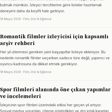
bulmak mümkün. İzleyici tercihlerine göre listeler hazırlamak
deneyimi daha da keyifli hale getiriyor.
19 Mayıs 2026 · Film, Dizi & Eğlence
Romantik filmler izleyicisi için kapsamlı
arşiv rehberi
Her yıl izlenmesi gereken yeni başyapıtlar listeye ekleniyor. Bu
nedenle romantik filmler seçerken sadece türe değil, yapımcı ve
oyuncu kadrosuna da dikkat etmek gerekiyor.
18 Mayıs 2026 · Film, Dizi & Eğlence
Spor filmleri alanında öne çıkan yapımlar
ve incelemeleri
İzleyicinin spor filmleri üzerindeki etkisi her geçen yıl artıyor.
Sosyal medya yorumları, izleme istatistikleri ve dizi iptali kararları