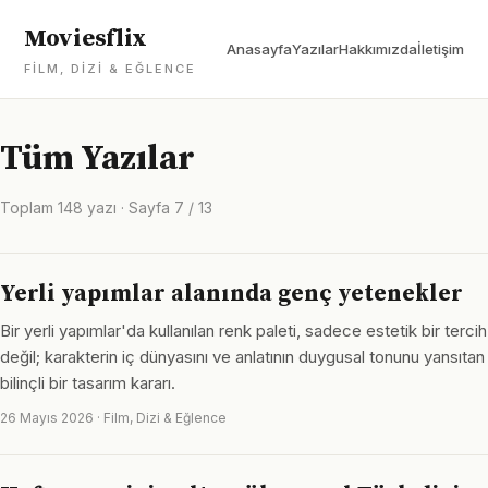
Moviesflix
Anasayfa
Yazılar
Hakkımızda
İletişim
FILM, DIZI & EĞLENCE
Tüm Yazılar
Toplam 148 yazı · Sayfa 7 / 13
Yerli yapımlar alanında genç yetenekler
Bir yerli yapımlar'da kullanılan renk paleti, sadece estetik bir tercih
değil; karakterin iç dünyasını ve anlatının duygusal tonunu yansıtan
bilinçli bir tasarım kararı.
26 Mayıs 2026 · Film, Dizi & Eğlence