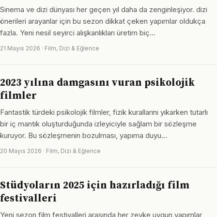
Sinema ve dizi dünyası her geçen yıl daha da zenginleşiyor. dizi
önerileri arayanlar için bu sezon dikkat çeken yapımlar oldukça
fazla. Yeni nesil seyirci alışkanlıkları üretim biç…
21 Mayıs 2026 · Film, Dizi & Eğlence
2023 yılına damgasını vuran psikolojik
filmler
Fantastik türdeki psikolojik filmler, fizik kurallarını yıkarken tutarlı
bir iç mantık oluşturduğunda izleyiciyle sağlam bir sözleşme
kuruyor. Bu sözleşmenin bozulması, yapıma duyu…
20 Mayıs 2026 · Film, Dizi & Eğlence
Stüdyoların 2025 için hazırladığı film
festivalleri
Yeni sezon film festivalleri arasında her zevke uygun yapımlar