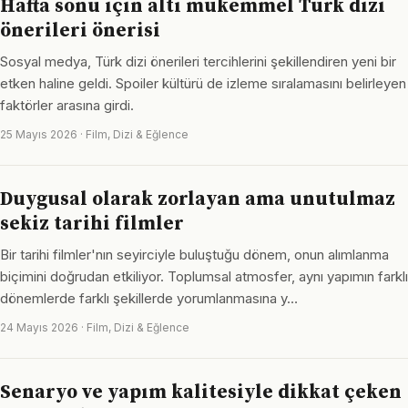
Hafta sonu için altı mükemmel Türk dizi
önerileri önerisi
Sosyal medya, Türk dizi önerileri tercihlerini şekillendiren yeni bir
etken haline geldi. Spoiler kültürü de izleme sıralamasını belirleyen
faktörler arasına girdi.
25 Mayıs 2026 · Film, Dizi & Eğlence
Duygusal olarak zorlayan ama unutulmaz
sekiz tarihi filmler
Bir tarihi filmler'nın seyirciyle buluştuğu dönem, onun alımlanma
biçimini doğrudan etkiliyor. Toplumsal atmosfer, aynı yapımın farklı
dönemlerde farklı şekillerde yorumlanmasına y…
24 Mayıs 2026 · Film, Dizi & Eğlence
Senaryo ve yapım kalitesiyle dikkat çeken