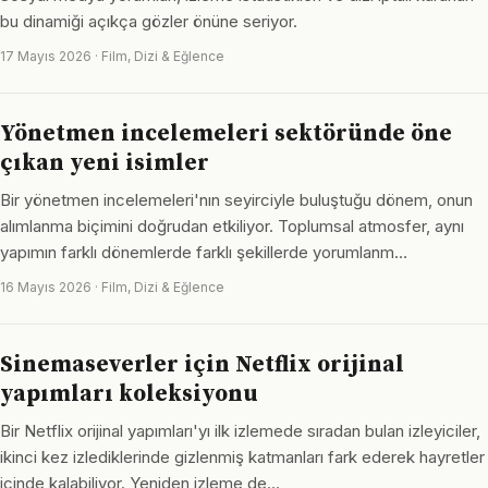
bu dinamiği açıkça gözler önüne seriyor.
17 Mayıs 2026 · Film, Dizi & Eğlence
Yönetmen incelemeleri sektöründe öne
çıkan yeni isimler
Bir yönetmen incelemeleri'nın seyirciyle buluştuğu dönem, onun
alımlanma biçimini doğrudan etkiliyor. Toplumsal atmosfer, aynı
yapımın farklı dönemlerde farklı şekillerde yorumlanm…
16 Mayıs 2026 · Film, Dizi & Eğlence
Sinemaseverler için Netflix orijinal
yapımları koleksiyonu
Bir Netflix orijinal yapımları'yı ilk izlemede sıradan bulan izleyiciler,
ikinci kez izlediklerinde gizlenmiş katmanları fark ederek hayretler
içinde kalabiliyor. Yeniden izleme de…